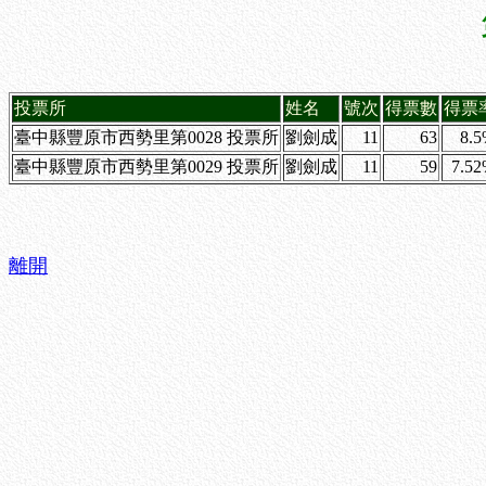
投票所
姓名
號次
得票數
得票
臺中縣豐原市西勢里第0028 投票所
劉劍成
11
63
8.
臺中縣豐原市西勢里第0029 投票所
劉劍成
11
59
7.5
離開