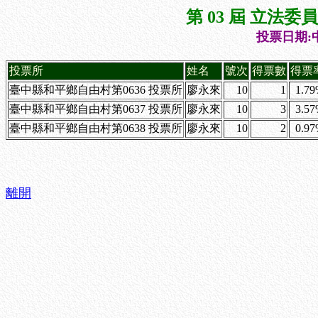
第 03 屆 立法
投票日期:中
投票所
姓名
號次
得票數
得票
臺中縣和平鄉自由村第0636 投票所
廖永來
10
1
1.7
臺中縣和平鄉自由村第0637 投票所
廖永來
10
3
3.5
臺中縣和平鄉自由村第0638 投票所
廖永來
10
2
0.9
離開