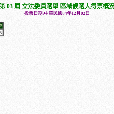
第 03 屆 立法委員選舉 區域候選人得票概
投票日期:中華民國84年12月02日
率
8%