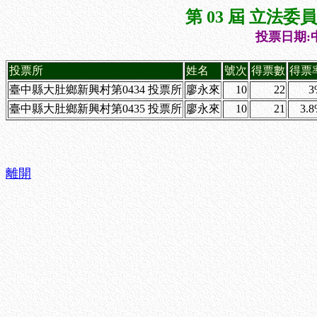
第 03 屆 立法
投票日期:中
投票所
姓名
號次
得票數
得票
臺中縣大肚鄉新興村第0434 投票所
廖永來
10
22
3
臺中縣大肚鄉新興村第0435 投票所
廖永來
10
21
3.
離開