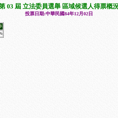
第 03 屆 立法委員選舉 區域候選人得票概
投票日期:中華民國84年12月02日
率
6%