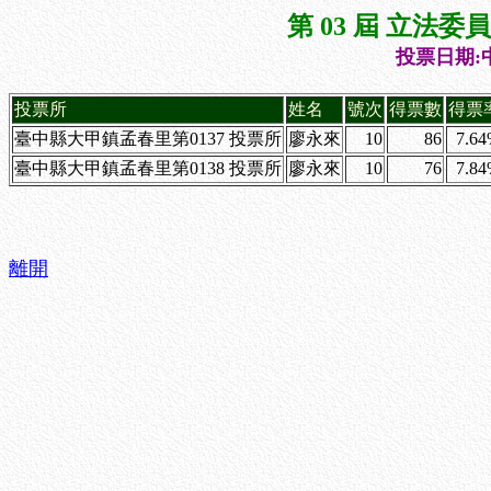
第 03 屆 立法
投票日期:中
投票所
姓名
號次
得票數
得票
臺中縣大甲鎮孟春里第0137 投票所
廖永來
10
86
7.6
臺中縣大甲鎮孟春里第0138 投票所
廖永來
10
76
7.8
離開