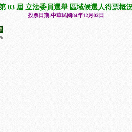
第 03 屆 立法委員選舉 區域候選人得票概
投票日期:中華民國84年12月02日
率
2%