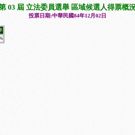
第 03 屆 立法委員選舉 區域候選人得票概
投票日期:中華民國84年12月02日
率
8%