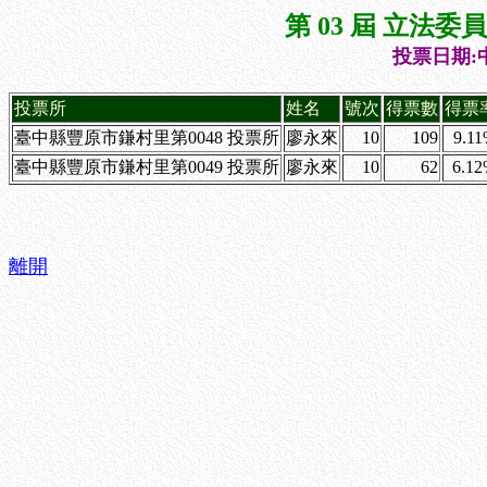
第 03 屆 立法
投票日期:中
投票所
姓名
號次
得票數
得票
臺中縣豐原市鎌村里第0048 投票所
廖永來
10
109
9.1
臺中縣豐原市鎌村里第0049 投票所
廖永來
10
62
6.1
離開