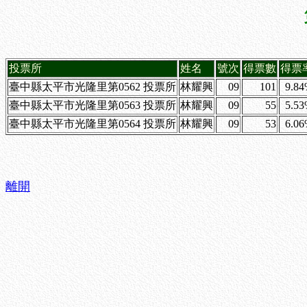
投票所
姓名
號次
得票數
得票
臺中縣太平市光隆里第0562 投票所
林耀興
09
101
9.8
臺中縣太平市光隆里第0563 投票所
林耀興
09
55
5.5
臺中縣太平市光隆里第0564 投票所
林耀興
09
53
6.0
離開