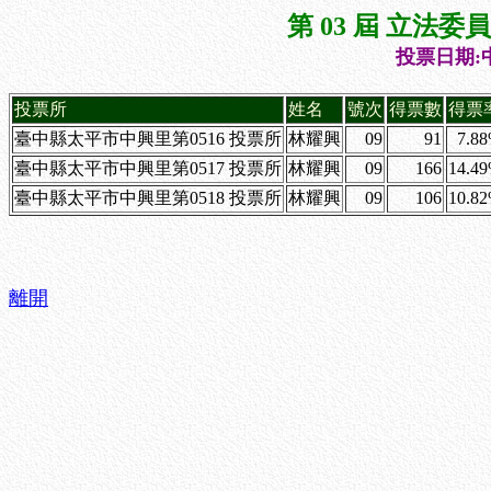
第 03 屆 立法
投票日期:中
投票所
姓名
號次
得票數
得票
臺中縣太平市中興里第0516 投票所
林耀興
09
91
7.8
臺中縣太平市中興里第0517 投票所
林耀興
09
166
14.4
臺中縣太平市中興里第0518 投票所
林耀興
09
106
10.8
離開