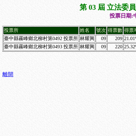
第 03 屆 立法
投票日期:中
投票所
姓名
號次
得票數
得票
臺中縣霧峰鄉北柳村第0492 投票所
林耀興
09
209
21.0
臺中縣霧峰鄉北柳村第0493 投票所
林耀興
09
220
25.3
離開