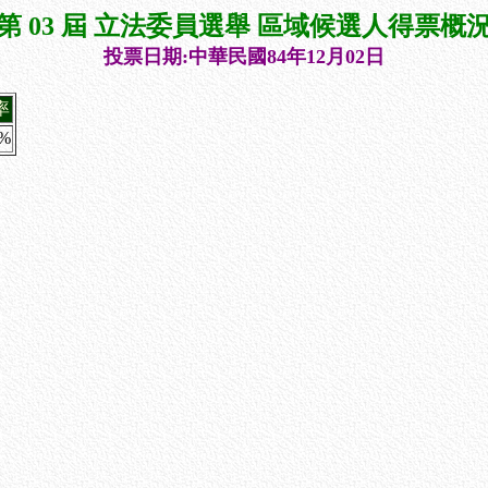
第 03 屆 立法委員選舉 區域候選人得票概
投票日期:中華民國84年12月02日
率
8%