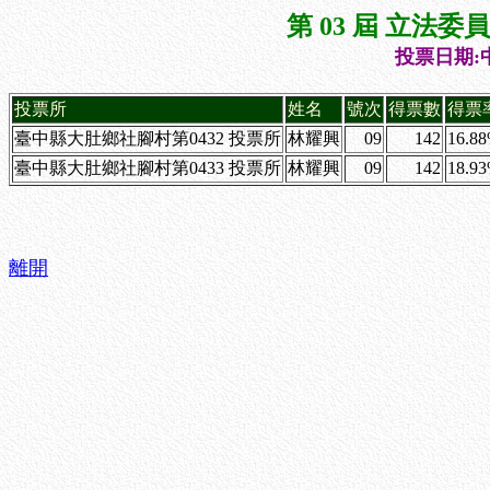
第 03 屆 立法
投票日期:中
投票所
姓名
號次
得票數
得票
臺中縣大肚鄉社腳村第0432 投票所
林耀興
09
142
16.8
臺中縣大肚鄉社腳村第0433 投票所
林耀興
09
142
18.9
離開