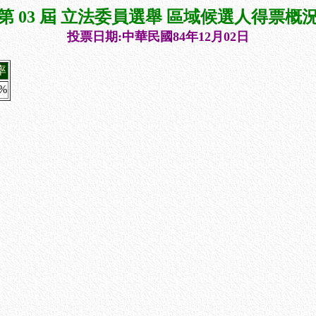
第 03 屆 立法委員選舉 區域候選人得票概
投票日期:中華民國84年12月02日
率
5%