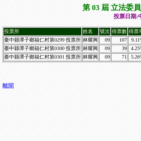
第 03 屆 立法
投票日期:中
投票所
姓名
號次
得票數
得票
臺中縣潭子鄉福仁村第0299 投票所
林耀興
09
107
9.1
臺中縣潭子鄉福仁村第0300 投票所
林耀興
09
39
4.2
臺中縣潭子鄉福仁村第0301 投票所
林耀興
09
71
5.2
離開