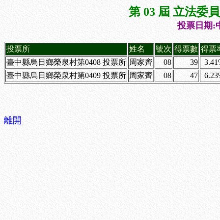
第 03 屆 立法
投票日期:中
投票所
姓名
號次
得票數
得票
臺中縣烏日鄉榮泉村第0408 投票所
周家齊
08
39
3.4
臺中縣烏日鄉榮泉村第0409 投票所
周家齊
08
47
6.2
離開