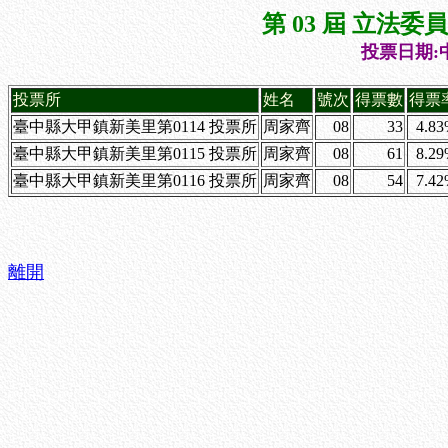
第 03 屆 立法
投票日期:中
投票所
姓名
號次
得票數
得票
臺中縣大甲鎮新美里第0114 投票所
周家齊
08
33
4.8
臺中縣大甲鎮新美里第0115 投票所
周家齊
08
61
8.2
臺中縣大甲鎮新美里第0116 投票所
周家齊
08
54
7.4
離開