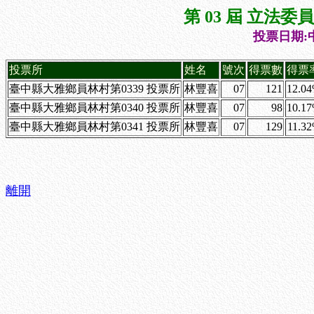
第 03 屆 立法
投票日期:中
投票所
姓名
號次
得票數
得票
臺中縣大雅鄉員林村第0339 投票所
林豐喜
07
121
12.0
臺中縣大雅鄉員林村第0340 投票所
林豐喜
07
98
10.1
臺中縣大雅鄉員林村第0341 投票所
林豐喜
07
129
11.3
離開