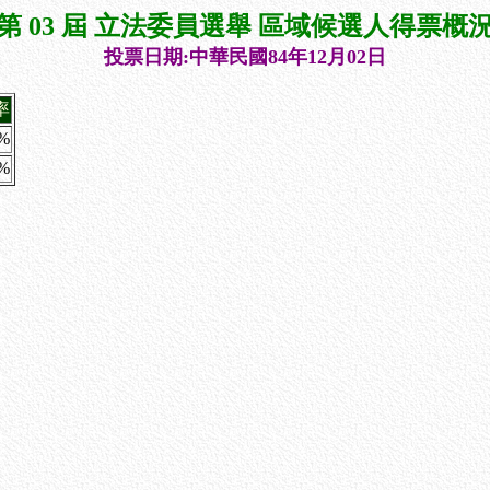
第 03 屆 立法委員選舉 區域候選人得票概
投票日期:中華民國84年12月02日
率
%
9%