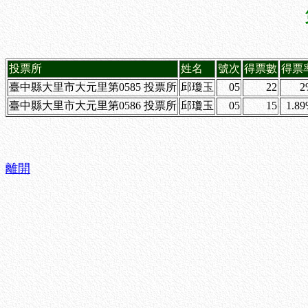
投票所
姓名
號次
得票數
得票
臺中縣大里市大元里第0585 投票所
邱瓊玉
05
22
2
臺中縣大里市大元里第0586 投票所
邱瓊玉
05
15
1.8
離開