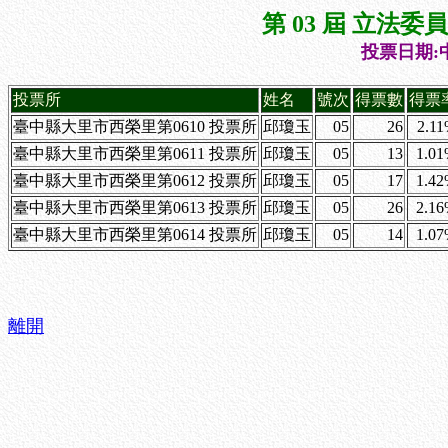
第 03 屆 立法
投票日期:中
投票所
姓名
號次
得票數
得票
臺中縣大里市西榮里第0610 投票所
邱瓊玉
05
26
2.1
臺中縣大里市西榮里第0611 投票所
邱瓊玉
05
13
1.0
臺中縣大里市西榮里第0612 投票所
邱瓊玉
05
17
1.4
臺中縣大里市西榮里第0613 投票所
邱瓊玉
05
26
2.1
臺中縣大里市西榮里第0614 投票所
邱瓊玉
05
14
1.0
離開