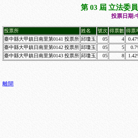
第 03 屆 立法
投票日期:中
投票所
姓名
號次
得票數
得票
臺中縣大甲鎮日南里第0141 投票所
邱瓊玉
05
4
0.4
臺中縣大甲鎮日南里第0142 投票所
邱瓊玉
05
5
0.
臺中縣大甲鎮日南里第0143 投票所
邱瓊玉
05
8
1.4
離開