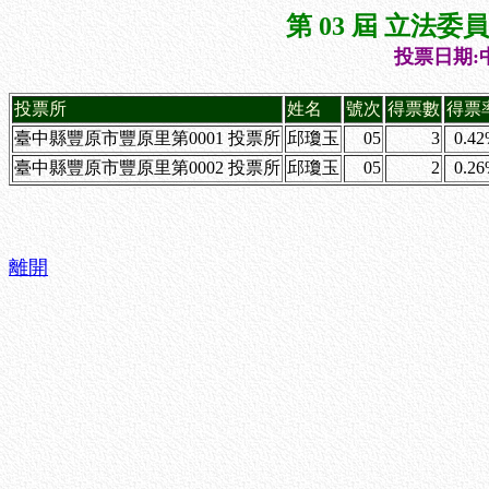
第 03 屆 立法
投票日期:中
投票所
姓名
號次
得票數
得票
臺中縣豐原市豐原里第0001 投票所
邱瓊玉
05
3
0.4
臺中縣豐原市豐原里第0002 投票所
邱瓊玉
05
2
0.2
離開