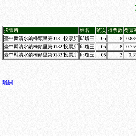
投票所
姓名
號次
得票數
得票
臺中縣清水鎮橋頭里第0181 投票所
邱瓊玉
05
8
0.8
臺中縣清水鎮橋頭里第0182 投票所
邱瓊玉
05
8
0.7
臺中縣清水鎮橋頭里第0183 投票所
邱瓊玉
05
3
0.
離開