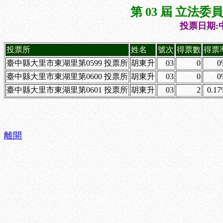
第 03 屆 立法
投票日期:中
投票所
姓名
號次
得票數
得票
臺中縣大里市東湖里第0599 投票所
胡東升
03
0
0
臺中縣大里市東湖里第0600 投票所
胡東升
03
0
0
臺中縣大里市東湖里第0601 投票所
胡東升
03
2
0.1
離開