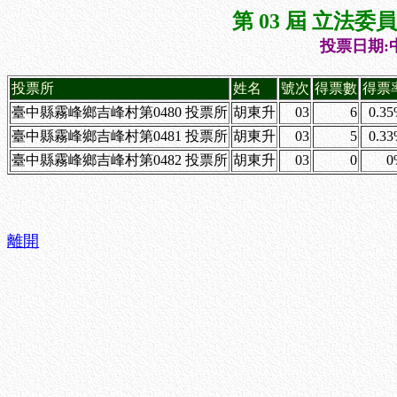
第 03 屆 立法
投票日期:中
投票所
姓名
號次
得票數
得票
臺中縣霧峰鄉吉峰村第0480 投票所
胡東升
03
6
0.3
臺中縣霧峰鄉吉峰村第0481 投票所
胡東升
03
5
0.3
臺中縣霧峰鄉吉峰村第0482 投票所
胡東升
03
0
0
離開