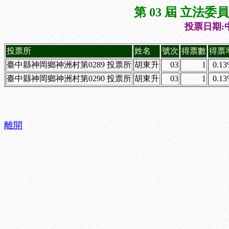
第 03 屆 立法
投票日期:中
投票所
姓名
號次
得票數
得票
臺中縣神岡鄉神洲村第0289 投票所
胡東升
03
1
0.1
臺中縣神岡鄉神洲村第0290 投票所
胡東升
03
1
0.1
離開