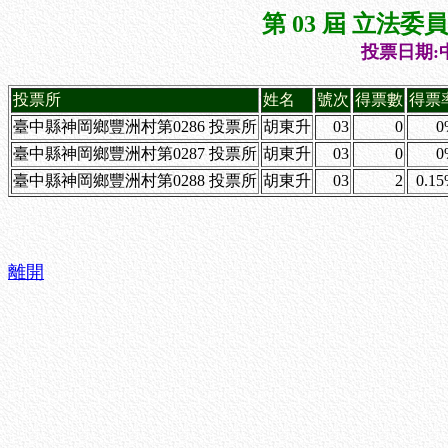
第 03 屆 立法
投票日期:中
投票所
姓名
號次
得票數
得票
臺中縣神岡鄉豐洲村第0286 投票所
胡東升
03
0
0
臺中縣神岡鄉豐洲村第0287 投票所
胡東升
03
0
0
臺中縣神岡鄉豐洲村第0288 投票所
胡東升
03
2
0.1
離開