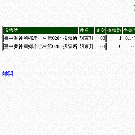
投票所
姓名
號次
得票數
得票
臺中縣神岡鄉岸裡村第0284 投票所
胡東升
03
1
0.1
臺中縣神岡鄉岸裡村第0285 投票所
胡東升
03
0
0
離開