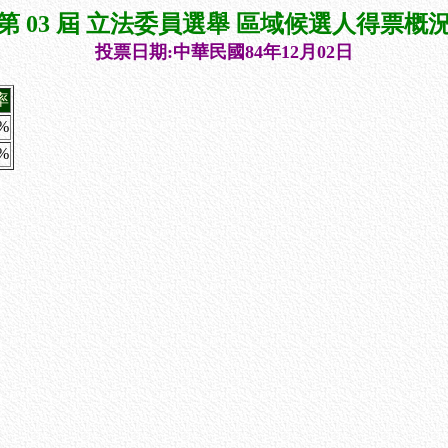
第 03 屆 立法委員選舉 區域候選人得票概
投票日期:中華民國84年12月02日
率
4%
%