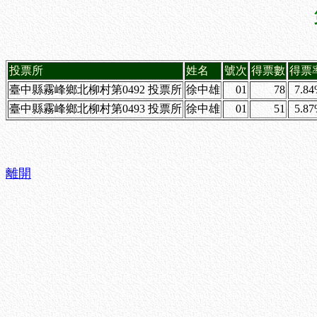
投票所
姓名
號次
得票數
得票
臺中縣霧峰鄉北柳村第0492 投票所
徐中雄
01
78
7.8
臺中縣霧峰鄉北柳村第0493 投票所
徐中雄
01
51
5.8
離開