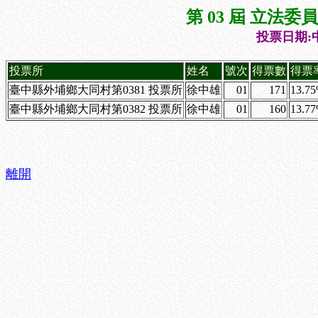
第 03 屆 立法
投票日期:中
投票所
姓名
號次
得票數
得票
臺中縣外埔鄉大同村第0381 投票所
徐中雄
01
171
13.7
臺中縣外埔鄉大同村第0382 投票所
徐中雄
01
160
13.7
離開