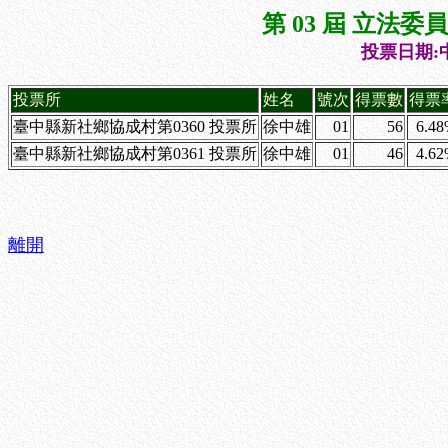
第 03 屆 立法
投票日期:中
投票所
姓名
號次
得票數
得票
臺中縣新社鄉協成村第0360 投票所
徐中雄
01
56
6.4
臺中縣新社鄉協成村第0361 投票所
徐中雄
01
46
4.6
離開