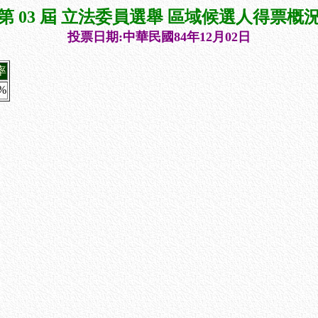
第 03 屆 立法委員選舉 區域候選人得票概
投票日期:中華民國84年12月02日
率
9%