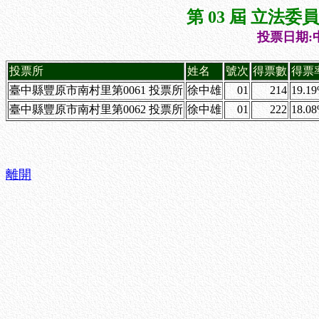
第 03 屆 立法
投票日期:中
投票所
姓名
號次
得票數
得票
臺中縣豐原市南村里第0061 投票所
徐中雄
01
214
19.1
臺中縣豐原市南村里第0062 投票所
徐中雄
01
222
18.0
離開