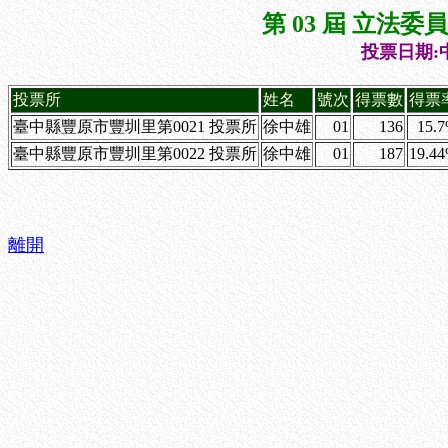
第 03 屆 立法
投票日期:中
投票所
姓名
號次
得票數
得票
臺中縣豐原市豐圳里第0021 投票所
徐中雄
01
136
15.
臺中縣豐原市豐圳里第0022 投票所
徐中雄
01
187
19.4
離開