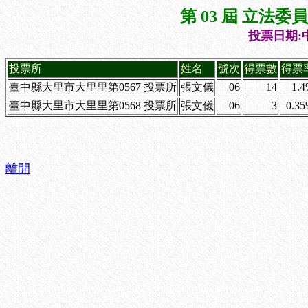
第 03 屆 立法
投票日期:中
投票所
姓名
號次
得票數
得票
臺中縣大里市大里里第0567 投票所
張文儀
06
14
1.
臺中縣大里市大里里第0568 投票所
張文儀
06
3
0.3
離開