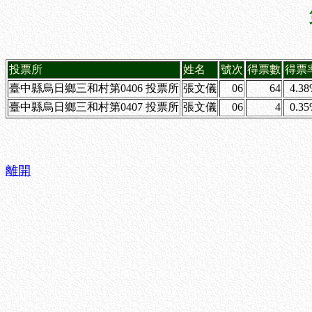
投票所
姓名
號次
得票數
得票
臺中縣烏日鄉三和村第0406 投票所
張文儀
06
64
4.3
臺中縣烏日鄉三和村第0407 投票所
張文儀
06
4
0.3
離開