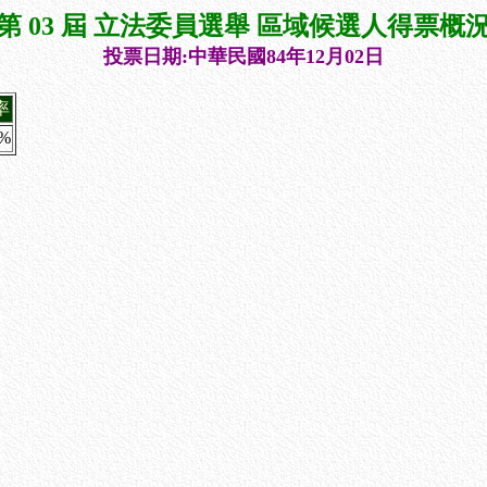
第 03 屆 立法委員選舉 區域候選人得票概
投票日期:中華民國84年12月02日
率
2%