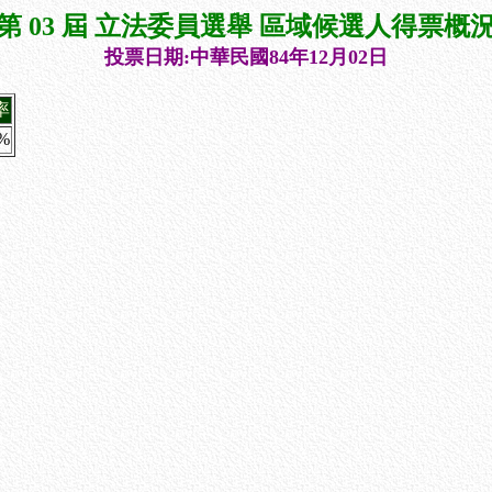
第 03 屆 立法委員選舉 區域候選人得票概
投票日期:中華民國84年12月02日
率
2%