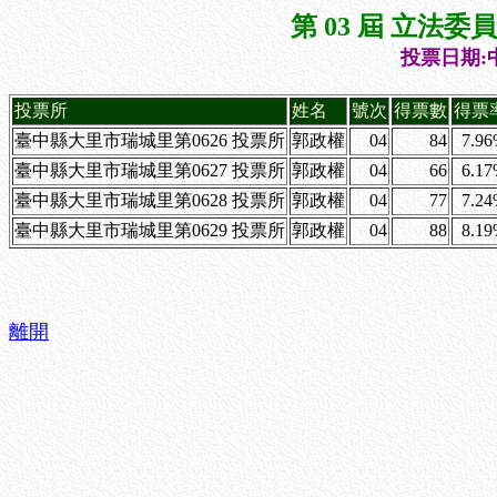
第 03 屆 立法
投票日期:中
投票所
姓名
號次
得票數
得票
臺中縣大里市瑞城里第0626 投票所
郭政權
04
84
7.9
臺中縣大里市瑞城里第0627 投票所
郭政權
04
66
6.1
臺中縣大里市瑞城里第0628 投票所
郭政權
04
77
7.2
臺中縣大里市瑞城里第0629 投票所
郭政權
04
88
8.1
離開