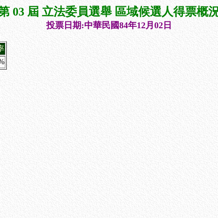
第 03 屆 立法委員選舉 區域候選人得票概
投票日期:中華民國84年12月02日
率
9%