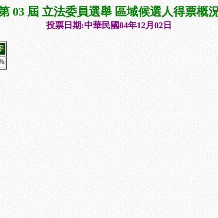
第 03 屆 立法委員選舉 區域候選人得票概
投票日期:中華民國84年12月02日
率
3%