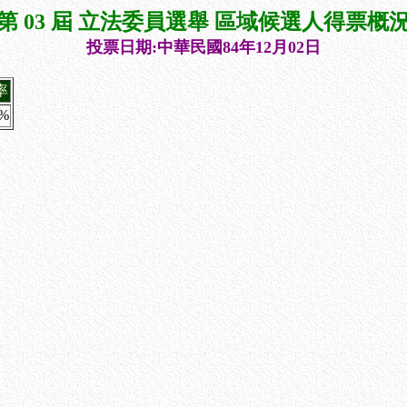
第 03 屆 立法委員選舉 區域候選人得票概
投票日期:中華民國84年12月02日
率
7%