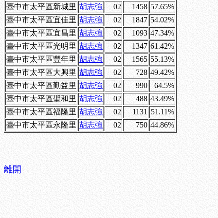
臺中市太平區新城里
胡志強
02
1458
57.65%
臺中市太平區宜佳里
胡志強
02
1847
54.02%
臺中市太平區宜昌里
胡志強
02
1093
47.34%
臺中市太平區光明里
胡志強
02
1347
61.42%
臺中市太平區豐年里
胡志強
02
1565
55.13%
臺中市太平區大興里
胡志強
02
728
49.42%
臺中市太平區勤益里
胡志強
02
990
64.5%
臺中市太平區聖和里
胡志強
02
488
43.49%
臺中市太平區福隆里
胡志強
02
1131
51.11%
臺中市太平區永隆里
胡志強
02
750
44.86%
離開