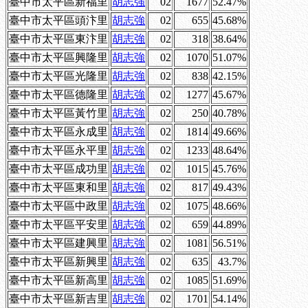
臺中市太平區新福里
胡志強
02
1677
52.47%
臺中市太平區頭汴里
胡志強
02
655
45.68%
臺中市太平區東汴里
胡志強
02
318
38.64%
臺中市太平區興隆里
胡志強
02
1070
51.07%
臺中市太平區光隆里
胡志強
02
838
42.15%
臺中市太平區德隆里
胡志強
02
1277
45.67%
臺中市太平區黃竹里
胡志強
02
250
40.78%
臺中市太平區永成里
胡志強
02
1814
49.66%
臺中市太平區永平里
胡志強
02
1233
48.64%
臺中市太平區成功里
胡志強
02
1015
45.76%
臺中市太平區東和里
胡志強
02
817
49.43%
臺中市太平區中政里
胡志強
02
1075
48.66%
臺中市太平區平安里
胡志強
02
659
44.89%
臺中市太平區建興里
胡志強
02
1081
56.51%
臺中市太平區新興里
胡志強
02
635
43.7%
臺中市太平區新高里
胡志強
02
1085
51.69%
臺中市太平區新吉里
胡志強
02
1701
54.14%