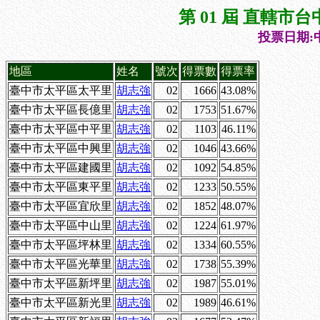
第 01 屆 直轄
投票日期:中
地區
姓名
號次
得票數
得票率
臺中市太平區太平里
胡志強
02
1666
43.08%
臺中市太平區長億里
胡志強
02
1753
51.67%
臺中市太平區中平里
胡志強
02
1103
46.11%
臺中市太平區中興里
胡志強
02
1046
43.66%
臺中市太平區建國里
胡志強
02
1092
54.85%
臺中市太平區東平里
胡志強
02
1233
50.55%
臺中市太平區宜欣里
胡志強
02
1852
48.07%
臺中市太平區中山里
胡志強
02
1224
61.97%
臺中市太平區坪林里
胡志強
02
1334
60.55%
臺中市太平區光華里
胡志強
02
1738
55.39%
臺中市太平區新坪里
胡志強
02
1987
55.01%
臺中市太平區新光里
胡志強
02
1989
46.61%