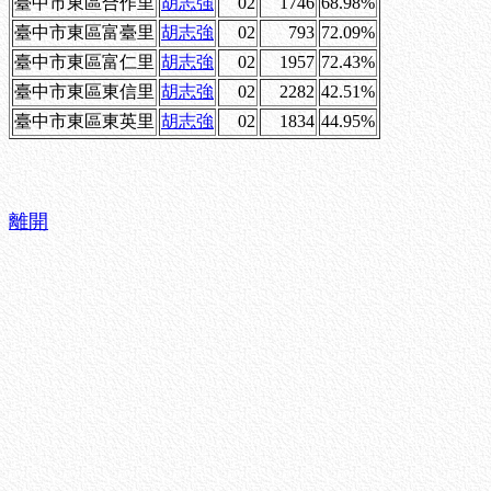
臺中市東區合作里
胡志強
02
1746
68.98%
臺中市東區富臺里
胡志強
02
793
72.09%
臺中市東區富仁里
胡志強
02
1957
72.43%
臺中市東區東信里
胡志強
02
2282
42.51%
臺中市東區東英里
胡志強
02
1834
44.95%
離開