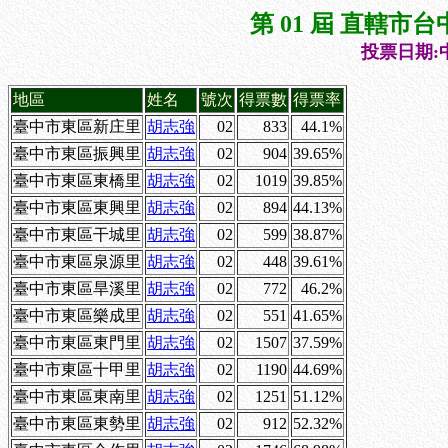
第 01 屆 直轄
投票日期:中
地區
姓名
號次
得票數
得票率
臺中市東區新庄里
胡志強
02
833
44.1%
臺中市東區振興里
胡志強
02
904
39.65%
臺中市東區東橋里
胡志強
02
1019
39.85%
臺中市東區東興里
胡志強
02
894
44.13%
臺中市東區干城里
胡志強
02
599
38.87%
臺中市東區泉源里
胡志強
02
448
39.61%
臺中市東區旱溪里
胡志強
02
772
46.2%
臺中市東區樂成里
胡志強
02
551
41.65%
臺中市東區東門里
胡志強
02
1507
37.59%
臺中市東區十甲里
胡志強
02
1190
44.69%
臺中市東區東南里
胡志強
02
1251
51.12%
臺中市東區東勢里
胡志強
02
912
52.32%