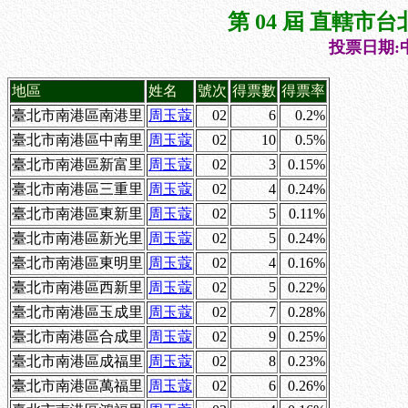
第 04 屆 直轄
投票日期:中
地區
姓名
號次
得票數
得票率
臺北市南港區南港里
周玉蔻
02
6
0.2%
臺北市南港區中南里
周玉蔻
02
10
0.5%
臺北市南港區新富里
周玉蔻
02
3
0.15%
臺北市南港區三重里
周玉蔻
02
4
0.24%
臺北市南港區東新里
周玉蔻
02
5
0.11%
臺北市南港區新光里
周玉蔻
02
5
0.24%
臺北市南港區東明里
周玉蔻
02
4
0.16%
臺北市南港區西新里
周玉蔻
02
5
0.22%
臺北市南港區玉成里
周玉蔻
02
7
0.28%
臺北市南港區合成里
周玉蔻
02
9
0.25%
臺北市南港區成福里
周玉蔻
02
8
0.23%
臺北市南港區萬福里
周玉蔻
02
6
0.26%