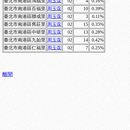
臺北市南港區鴻福里
周玉蔻
02
4
0.16%
臺北市南港區百福里
周玉蔻
02
10
0.39%
臺北市南港區聯成里
周玉蔻
02
3
0.11%
臺北市南港區舊莊里
周玉蔻
02
15
0.35%
臺北市南港區中研里
周玉蔻
02
13
0.28%
臺北市南港區九如里
周玉蔻
02
14
0.42%
臺北市南港區仁福里
周玉蔻
02
7
0.25%
離開