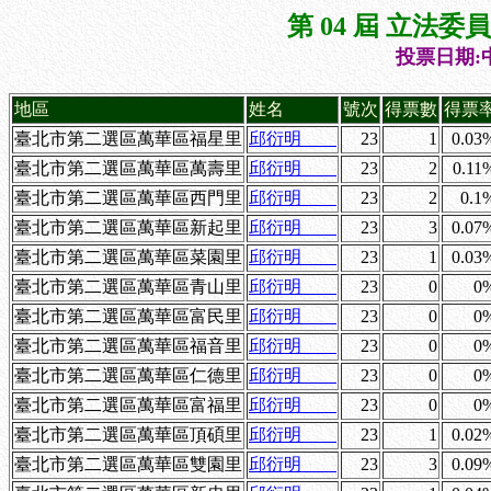
第 04 屆 立法
投票日期:中
地區
姓名
號次
得票數
得票
臺北市第二選區萬華區福星里
邱衍明
23
1
0.03
臺北市第二選區萬華區萬壽里
邱衍明
23
2
0.11
臺北市第二選區萬華區西門里
邱衍明
23
2
0.1
臺北市第二選區萬華區新起里
邱衍明
23
3
0.07
臺北市第二選區萬華區菜園里
邱衍明
23
1
0.03
臺北市第二選區萬華區青山里
邱衍明
23
0
0
臺北市第二選區萬華區富民里
邱衍明
23
0
0
臺北市第二選區萬華區福音里
邱衍明
23
0
0
臺北市第二選區萬華區仁德里
邱衍明
23
0
0
臺北市第二選區萬華區富福里
邱衍明
23
0
0
臺北市第二選區萬華區頂碩里
邱衍明
23
1
0.02
臺北市第二選區萬華區雙園里
邱衍明
23
3
0.09