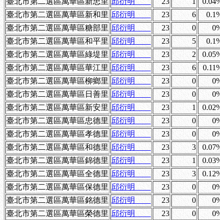
臺北市第二選區萬華區新忠里
邱衍明
23
1
0.04
臺北市第二選區萬華區新和里
邱衍明
23
6
0.1
臺北市第二選區萬華區糖部里
邱衍明
23
0
0
臺北市第二選區萬華區和平里
邱衍明
23
5
0.1
臺北市第二選區萬華區綠堤里
邱衍明
23
2
0.05
臺北市第二選區萬華區華江里
邱衍明
23
6
0.11
臺北市第二選區萬華區柳鄉里
邱衍明
23
0
0
臺北市第二選區萬華區日善里
邱衍明
23
0
0
臺北市第二選區萬華區新安里
邱衍明
23
1
0.02
臺北市第二選區萬華區忠德里
邱衍明
23
0
0
臺北市第二選區萬華區孝德里
邱衍明
23
0
0
臺北市第二選區萬華區和德里
邱衍明
23
3
0.07
臺北市第二選區萬華區錦德里
邱衍明
23
1
0.03
臺北市第二選區萬華區全德里
邱衍明
23
3
0.12
臺北市第二選區萬華區保德里
邱衍明
23
0
0
臺北市第二選區萬華區銘德里
邱衍明
23
0
0
臺北市第二選區萬華區榮德里
邱衍明
23
0
0