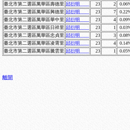
臺北市第二選區萬華區壽德里
邱衍明
23
2
0.06
臺北市第二選區萬華區興德里
邱衍明
23
7
0.22
臺北市第二選區萬華區華中里
邱衍明
23
4
0.09
臺北市第二選區萬華區日祥里
邱衍明
23
1
0.03
臺北市第二選區萬華區忠貞里
邱衍明
23
3
0.08
臺北市第二選區萬華區凌霄里
邱衍明
23
4
0.14
臺北市第二選區萬華區騰雲里
邱衍明
23
1
0.05
離開