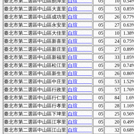
臺北市第二選區中山區劍潭里
白瑄
05
10
0.54
臺北市第二選區中山區大直里
白瑄
05
53
0.85
臺北市第二選區中山區成功里
白瑄
05
26
0.77
臺北市第二選區中山區永安里
白瑄
05
27
0.63
臺北市第二選區中山區大佳里
白瑄
05
10
1.38
臺北市第二選區中山區新喜里
白瑄
05
24
0.75
臺北市第二選區中山區新庄里
白瑄
05
27
0.89
臺北市第二選區中山區新福里
白瑄
05
33
1.05
臺北市第二選區中山區松江里
白瑄
05
29
0.74
臺北市第二選區中山區新生里
白瑄
05
26
0.86
臺北市第二選區中山區中庄里
白瑄
05
53
1.52
臺北市第二選區中山區行政里
白瑄
05
57
1.76
臺北市第二選區中山區行仁里
白瑄
05
84
1.6
臺北市第二選區中山區行孝里
白瑄
05
28
1.16
臺北市第二選區中山區下埤里
白瑄
05
25
0.56
臺北市第二選區中山區江寧里
白瑄
05
20
0.49
臺北市第二選區中山區江山里
白瑄
05
32
0.68