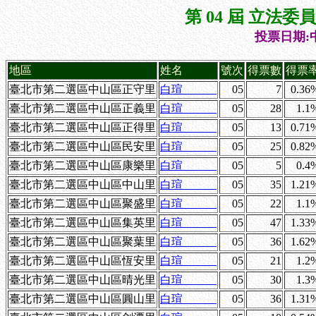
第 04 屆 立法
投票日期:中
地區
姓名
號次
得票數
得票
臺北市第二選區中山區正守里
白瑄
05
7
0.36
臺北市第二選區中山區正義里
白瑄
05
28
1.1
臺北市第二選區中山區正得里
白瑄
05
13
0.71
臺北市第二選區中山區民安里
白瑄
05
25
0.82
臺北市第二選區中山區康樂里
白瑄
05
5
0.4
臺北市第二選區中山區中山里
白瑄
05
35
1.21
臺北市第二選區中山區聚盛里
白瑄
05
22
1.1
臺北市第二選區中山區集英里
白瑄
05
47
1.33
臺北市第二選區中山區聚葉里
白瑄
05
36
1.62
臺北市第二選區中山區恆安里
白瑄
05
21
1.2
臺北市第二選區中山區晴光里
白瑄
05
30
1.3
臺北市第二選區中山區圓山里
白瑄
05
36
1.31