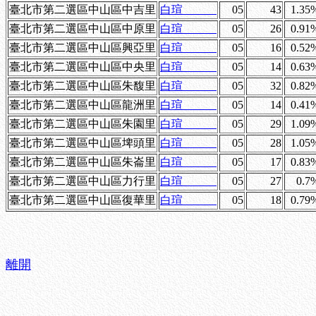
臺北市第二選區中山區中吉里
白瑄
05
43
1.35
臺北市第二選區中山區中原里
白瑄
05
26
0.91
臺北市第二選區中山區興亞里
白瑄
05
16
0.52
臺北市第二選區中山區中央里
白瑄
05
14
0.63
臺北市第二選區中山區朱馥里
白瑄
05
32
0.82
臺北市第二選區中山區龍洲里
白瑄
05
14
0.41
臺北市第二選區中山區朱園里
白瑄
05
29
1.09
臺北市第二選區中山區埤頭里
白瑄
05
28
1.05
臺北市第二選區中山區朱崙里
白瑄
05
17
0.83
臺北市第二選區中山區力行里
白瑄
05
27
0.7
臺北市第二選區中山區復華里
白瑄
05
18
0.79
離開