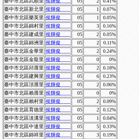
臺中市北區武順里
侯輝俊
05
2
0.41%
臺中市北區新北里
侯輝俊
05
1
0.07%
臺中市北區樂英里
侯輝俊
05
1
0.05%
臺中市北區錦村里
侯輝俊
05
3
0.16%
臺中市北區建成里
侯輝俊
05
2
0.05%
臺中市北區錦洲里
侯輝俊
05
2
0.11%
臺中市北區金華里
侯輝俊
05
2
0.24%
臺中市北區金龍里
侯輝俊
05
0
0%
臺中市北區邱厝里
侯輝俊
05
2
0.18%
臺中市北區建興里
侯輝俊
05
6
0.23%
臺中市北區頂厝里
侯輝俊
05
2
0.06%
臺中市北區賴厝里
侯輝俊
05
0
0%
臺中市北區賴村里
侯輝俊
05
2
0.09%
臺中市北區育德里
侯輝俊
05
2
0.12%
臺中市北區淡溝里
侯輝俊
05
1
0.04%
臺中市北區中達里
侯輝俊
05
5
0.33%
臺中市北區錦祥里
侯輝俊
05
3
0.19%