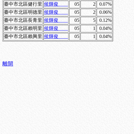
臺中市北區健行里
侯輝俊
05
2
0.07%
臺中市北區明德里
侯輝俊
05
2
0.06%
臺中市北區長青里
侯輝俊
05
5
0.12%
臺中市北區賴明里
侯輝俊
05
1
0.04%
臺中市北區賴興里
侯輝俊
05
1
0.04%
離開