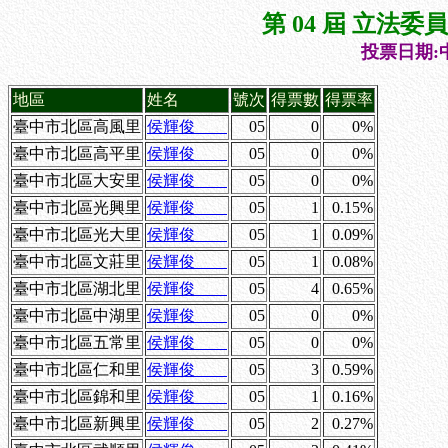
第 04 屆 立法
投票日期:中
地區
姓名
號次
得票數
得票率
臺中市北區高風里
侯輝俊
05
0
0%
臺中市北區高平里
侯輝俊
05
0
0%
臺中市北區大安里
侯輝俊
05
0
0%
臺中市北區光興里
侯輝俊
05
1
0.15%
臺中市北區光大里
侯輝俊
05
1
0.09%
臺中市北區文莊里
侯輝俊
05
1
0.08%
臺中市北區湖北里
侯輝俊
05
4
0.65%
臺中市北區中湖里
侯輝俊
05
0
0%
臺中市北區五常里
侯輝俊
05
0
0%
臺中市北區仁和里
侯輝俊
05
3
0.59%
臺中市北區錦和里
侯輝俊
05
1
0.16%
臺中市北區新興里
侯輝俊
05
2
0.27%