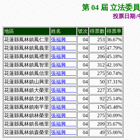
第 04 屆 立法
投票日期:中
地區
姓名
號次
得票數
得票率
花蓮縣鳳林鎮鳳仁里
張福興
04
253
36.67%
花蓮縣鳳林鎮鳳義里
張福興
04
195
47.79%
花蓮縣鳳林鎮鳳禮里
張福興
04
206
45.18%
花蓮縣鳳林鎮鳳智里
張福興
04
312
42.16%
花蓮縣鳳林鎮鳳信里
張福興
04
275
50.74%
花蓮縣鳳林鎮山興里
張福興
04
50
37.31%
花蓮縣鳳林鎮大榮里
張福興
04
227
35.58%
花蓮縣鳳林鎮北林里
張福興
04
92
25.14%
花蓮縣鳳林鎮南平里
張福興
04
176
45.48%
花蓮縣鳳林鎮林榮里
張福興
04
275
50.09%
花蓮縣鳳林鎮長橋里
張福興
04
209
35.67%
花蓮縣鳳林鎮森榮里
張福興
04
49
55.06%